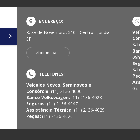
ENDEREÇO:
Veí
R. XV de Novembro, 310 - Centro - Jundiaí -
Con
SP
Sáb
Ba
Abrir mapa
09h
Se
Sáb
TELEFONES:
Pe
Ass
Veículos Novos, Seminovos e
07:
Consórcio:
(11) 2136-4000
Banco Volkswagen:
(11) 2136-4028
Seguros:
(11) 2136-4047
Assistência Técnica:
(11) 2136-4029
Peças:
(11) 2136-4020