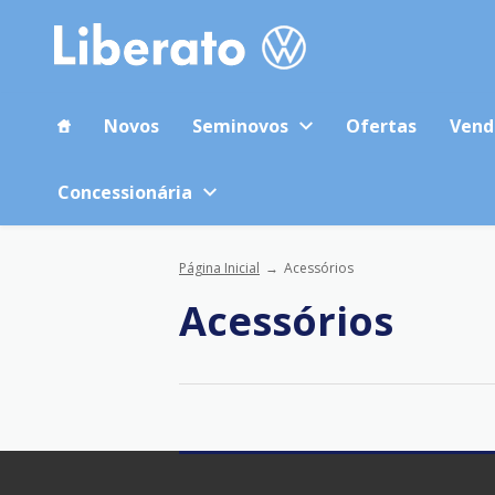
Novos
Seminovos
Ofertas
Vend
Concessionária
Página Inicial
Acessórios
Acessórios