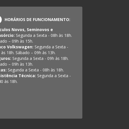
HORÁRIOS DE FUNCIONAMENTO:
culos Novos, Seminovos e
sórcio:
Segunda a Sexta - 08h às 18h.
ado – 09h às 15h.
nco Volkswagen:
Segunda a Sexta -
 às 18h. Sábado – 09h às 13h.
guros:
Segunda a Sexta - 09h às 18h.
ado – 09h às 13h.
ças:
Segunda a Sexta - 08h às 18h.
istência Técnica:
Segunda a Sexta -
40 às 18h.