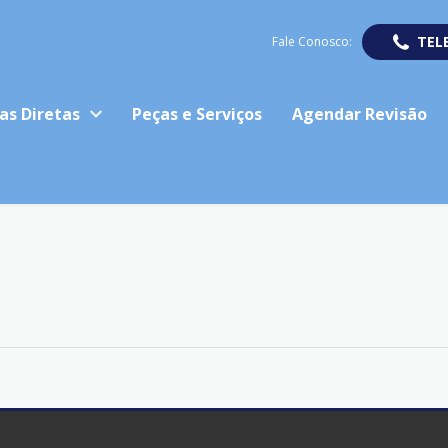
TEL
Fale Conosco:
as Diretas
Peças e Serviços
Agendar Revisão