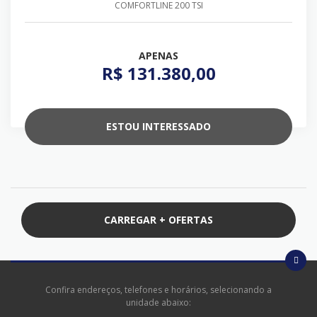
COMFORTLINE 200 TSI
APENAS
R$ 131.380,00
ESTOU INTERESSADO
CARREGAR + OFERTAS
Confira endereços, telefones e horários, selecionando a
unidade abaixo: