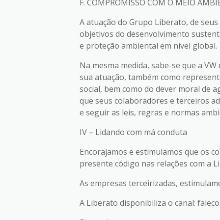
F. COMPROMISSO COM O MEIO AMBI
A atuação do Grupo Liberato, de seus
objetivos do desenvolvimento sustent
e proteção ambiental em nível global.
Na mesma medida, sabe-se que a VW de
sua atuação, também como representa
social, bem como do dever moral de ag
que seus colaboradores e terceiros a
e seguir as leis, regras e normas ambi
IV – Lidando com má conduta
Encorajamos e estimulamos que os col
presente código nas relações com a Li
As empresas terceirizadas, estimulam
A Liberato disponibiliza o canal: fal