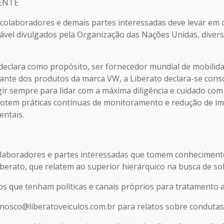
ENTE
 colaboradores e demais partes interessadas deve levar em
ável divulgados pela Organização das Nações Unidas, divers
clara como propósito, ser fornecedor mundial de mobilidad
nte dos produtos da marca VW, a Liberato declara-se consc
ir sempre para lidar com a máxima diligência e cuidado com
dotem práticas contínuas de monitoramento e redução de im
entais.
aboradores e partes interessadas que tomem conhecimento 
berato, que relatem ao superior hierárquico na busca de so
os que tenham políticas e canais próprios para tratamento
econosco@liberatoveiculos.com.br para relatos sobre condutas