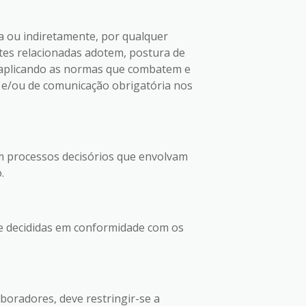
a ou indiretamente, por qualquer
tes relacionadas adotem, postura de
 aplicando as normas que combatem e
 e/ou de comunicação obrigatória nos
m processos decisórios que envolvam
.
ue decididas em conformidade com os
boradores, deve restringir-se a