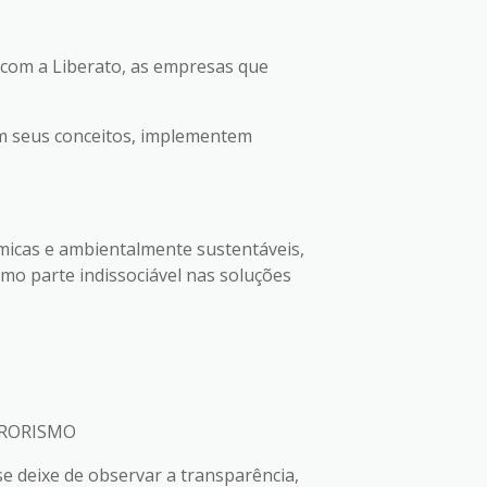
o com a Liberato, as empresas que
em seus conceitos, implementem
ômicas e ambientalmente sustentáveis,
omo parte indissociável nas soluções
RRORISMO
e deixe de observar a transparência,