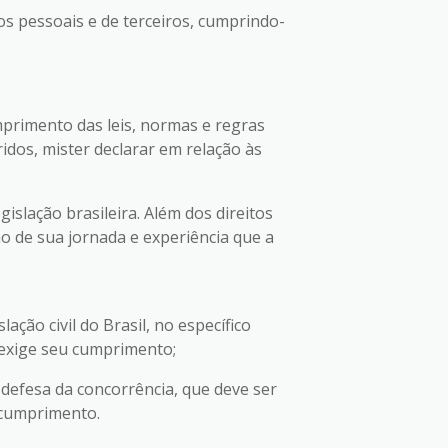
s pessoais e de terceiros, cumprindo-
mprimento das leis, normas e regras
idos, mister declarar em relação às
islação brasileira. Além dos direitos
o de sua jornada e experiência que a
ação civil do Brasil, no específico
 exige seu cumprimento;
 defesa da concorrência, que deve ser
 cumprimento.