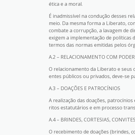
ética e a moral.
É inadmissível na condução desses re
meio. Da mesma forma a Liberato, com
combate a corrupção, a lavagem de d
exigem a implementação de políticas
termos das normas emitidas pelos ór
A.2 – RELACIONAMENTO COM PODER 
O relacionamento da Liberato e seus
entes públicos ou privados, deve-se p
A.3 – DOAÇÕES E PATROCÍNIOS
A realização das doações, patrocínio
ritos estatutários e em processo tran
A.4 – BRINDES, CORTESIAS, CONVITE
O recebimento de doações (brindes, co