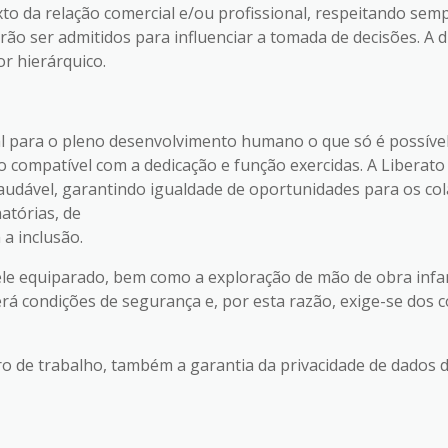
to da relação comercial e/ou profissional, respeitando sempre
rão ser admitidos para influenciar a tomada de decisões. A 
or hierárquico.
 para o pleno desenvolvimento humano o que só é possível
o compatível com a dedicação e função exercidas. A Libera
udável, garantindo igualdade de oportunidades para os col
atórias, de
a inclusão.
 ele equiparado, bem como a exploração de mão de obra infant
rá condições de segurança e, por esta razão, exige-se dos
de trabalho, também a garantia da privacidade de dados 