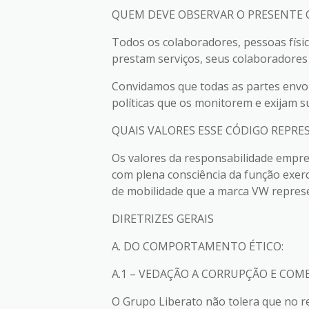
QUEM DEVE OBSERVAR O PRESENTE 
Todos os colaboradores, pessoas físic
prestam serviços, seus colaboradores 
Convidamos que todas as partes envol
políticas que os monitorem e exijam s
QUAIS VALORES ESSE CÓDIGO REPRE
Os valores da responsabilidade empres
com plena consciência da função exerc
de mobilidade que a marca VW represe
DIRETRIZES GERAIS
A. DO COMPORTAMENTO ÉTICO:
A.1 – VEDAÇÃO A CORRUPÇÃO E CO
O Grupo Liberato não tolera que no r