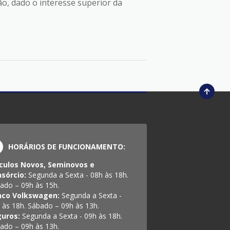
ão, dado o interesse superior da
HORÁRIOS DE FUNCIONAMENTO:
culos Novos, Seminovos e
sórcio:
Segunda a Sexta - 08h às 18h.
ado – 09h às 15h.
nco Volkswagen:
Segunda a Sexta -
 às 18h. Sábado – 09h às 13h.
guros:
Segunda a Sexta - 09h às 18h.
ado – 09h às 13h.