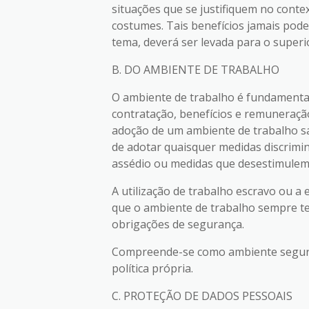
situações que se justifiquem no contex
costumes. Tais benefícios jamais pode
tema, deverá ser levada para o superi
B. DO AMBIENTE DE TRABALHO
O ambiente de trabalho é fundamental
contratação, benefícios e remuneraçã
adoção de um ambiente de trabalho sa
de adotar quaisquer medidas discrimin
assédio ou medidas que desestimulem 
A utilização de trabalho escravo ou a
que o ambiente de trabalho sempre te
obrigações de segurança.
Compreende-se como ambiente seguro 
política própria.
C. PROTEÇÃO DE DADOS PESSOAIS