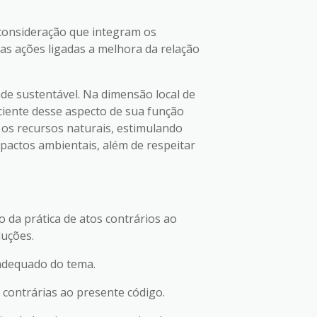
 consideração que integram os
as ações ligadas a melhora da relação
e sustentável. Na dimensão local de
iente desse aspecto de sua função
 os recursos naturais, estimulando
pactos ambientais, além de respeitar
da prática de atos contrários ao
luções.
 adequado do tema.
 contrárias ao presente código.