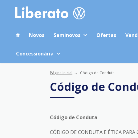
Novos
Seminovos
Ofertas
Vend
Concessionária
Página Inicial
Código de Conduta
Código de Cond
Código de Conduta
CÓDIGO DE CONDUTA E ÉTICA PARA 