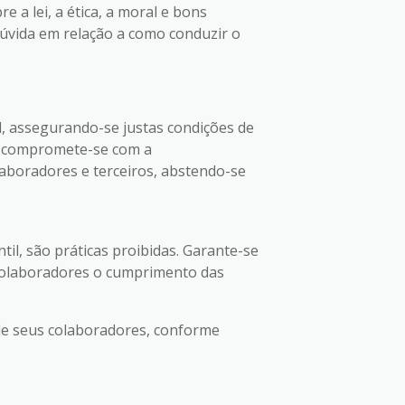
 a lei, a ética, a moral e bons
dúvida em relação a como conduzir o
, assegurando-se justas condições de
to compromete-se com a
aboradores e terceiros, abstendo-se
il, são práticas proibidas. Garante-se
 colaboradores o cumprimento das
de seus colaboradores, conforme