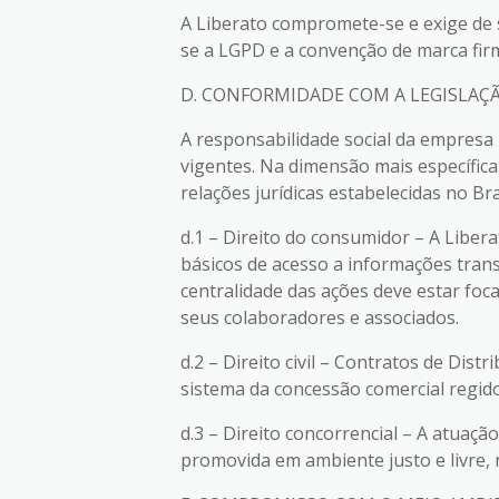
A Liberato compromete-se e exige de 
se a LGPD e a convenção de marca fi
D. CONFORMIDADE COM A LEGISLAÇÃ
A responsabilidade social da empresa
vigentes. Na dimensão mais específica
relações jurídicas estabelecidas no Bra
d.1 – Direito do consumidor – A Liber
básicos de acesso a informações trans
centralidade das ações deve estar foc
seus colaboradores e associados.
d.2 – Direito civil – Contratos de Dist
sistema da concessão comercial regido
d.3 – Direito concorrencial – A atuaç
promovida em ambiente justo e livre, 