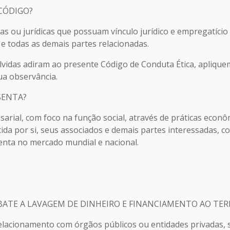
CÓDIGO?
as ou jurídicas que possuam vínculo jurídico e empregatíci
e todas as demais partes relacionadas.
vidas adiram ao presente Código de Conduta Ética, apliqu
ua observância.
SENTA?
arial, com foco na função social, através de práticas econ
ida por si, seus associados e demais partes interessadas, c
nta no mercado mundial e nacional.
MBATE A LAVAGEM DE DINHEIRO E FINANCIAMENTO AO TE
elacionamento com órgãos públicos ou entidades privadas, s