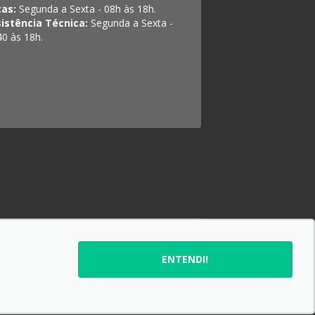
ças:
Segunda a Sexta - 08h às 18h.
istência Técnica:
Segunda a Sexta -
40 às 18h.
SIGA-NOS:
ENTENDI!