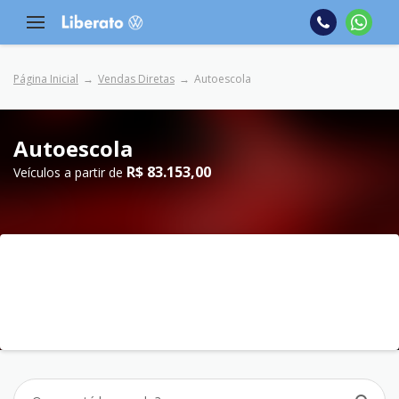
Página Inicial
Vendas Diretas
Autoescola
Autoescola
R$ 83.153,00
Veículos a partir de