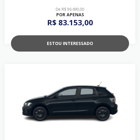
De R$ 96.690,00
POR APENAS
R$ 83.153,00
ESTOU INTERESSADO