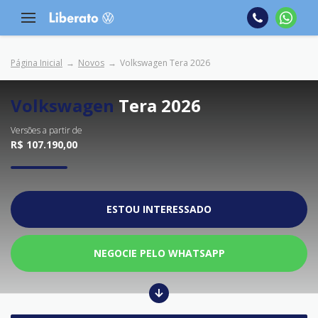
Página Inicial
Novos
Volkswagen Tera 2026
Volkswagen
Tera 2026
Versões a partir de
R$ 107.190,00
ESTOU INTERESSADO
NEGOCIE PELO WHATSAPP