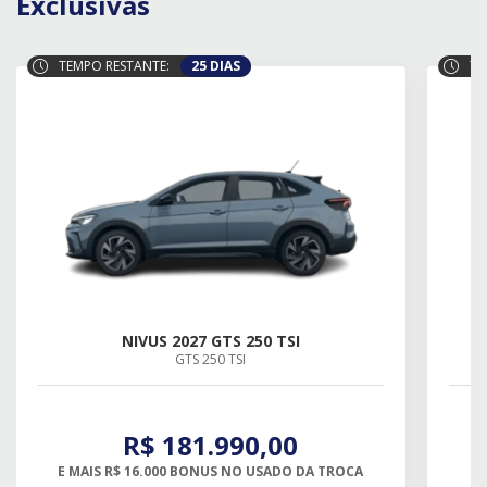
Exclusivas
TEMPO RESTANTE:
25 DIAS
TE
NIVUS 2027 GTS 250 TSI
GTS 250 TSI
R$ 181.990,00
E MAIS R$ 16.000 BONUS NO USADO DA TROCA