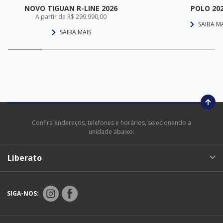
NOVO TIGUAN R-LINE 2026
POLO 20
A partir de R$ 299.990,00
SAIBA M
SAIBA MAIS
Confira endereços, telefones e horários, selecionando a
unidade abaixo:
Liberato
SIGA-NOS: