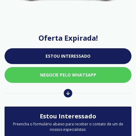
Oferta Expirada!
ESTOU INTERESSADO
NEGOCIE PELO WHATSAPP
Estou Interessado
Preencha o formulário abaixo para receber o contato de um de
nossos especialistas: