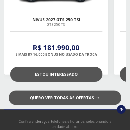
NIVUS 2027 GTS 250 TSI
GTS 250 TSI
R$ 181.990,00
E MAIS R$ 16.000 BONUS NO USADO DA TROCA
ESTOU INTERESSADO
QUERO VER TODAS AS OFERTAS
Confira endereços, telefones e horários, selecionando a
unidade abaixo: