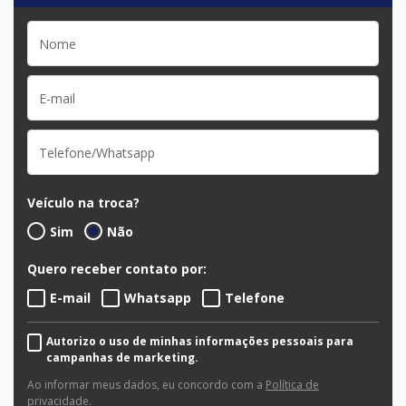
Veículo na troca?
Sim
Não
Quero receber contato por:
E-mail
Whatsapp
Telefone
Autorizo o uso de minhas informações pessoais para
campanhas de marketing.
Ao informar meus dados, eu concordo com a
Política de
privacidade
.