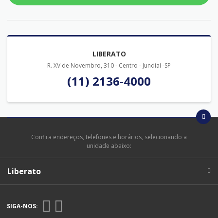
LIBERATO
R. XV de Novembro, 310 - Centro - Jundiaí -SP
(11) 2136-4000
Confira endereços, telefones e horários, selecionando a
unidade abaixo:
Liberato
SIGA-NOS: