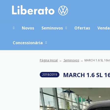
Novos
Seminovos
Ofertas
Venda
Concessionária
Página Inicial
Seminovos
MARCH 1.6 SL 16vs
MARCH 1.6 SL 
2018/2019