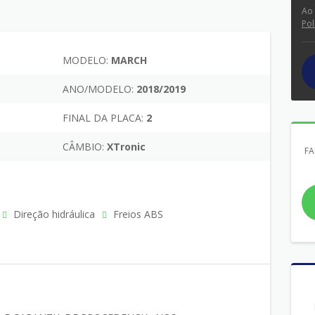
Ao
Pol
MODELO:
MARCH
ANO/MODELO:
2018/2019
FINAL DA PLACA:
2
CÂMBIO:
XTronic
FA
Direção hidráulica
Freios ABS