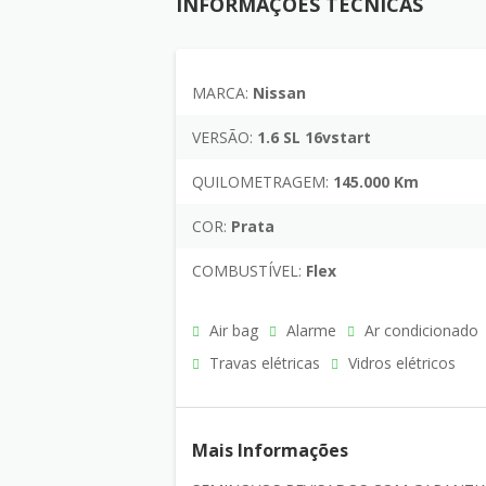
INFORMAÇÕES TÉCNICAS
MARCA:
Nissan
VERSÃO:
1.6 SL 16vstart
QUILOMETRAGEM:
145.000 Km
COR:
Prata
COMBUSTÍVEL:
Flex
Air bag
Alarme
Ar condicionado
Travas elétricas
Vidros elétricos
Mais Informações