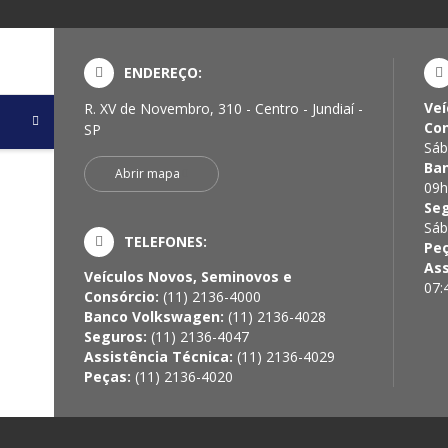
ENDEREÇO:
Veí
R. XV de Novembro, 310 - Centro - Jundiaí -
Con
SP
Sáb
Ba
Abrir mapa
09h
Se
Sáb
TELEFONES:
Pe
Ass
Veículos Novos, Seminovos e
07:
Consórcio:
(11) 2136-4000
Banco Volkswagen:
(11) 2136-4028
Seguros:
(11) 2136-4047
Assistência Técnica:
(11) 2136-4029
Peças:
(11) 2136-4020