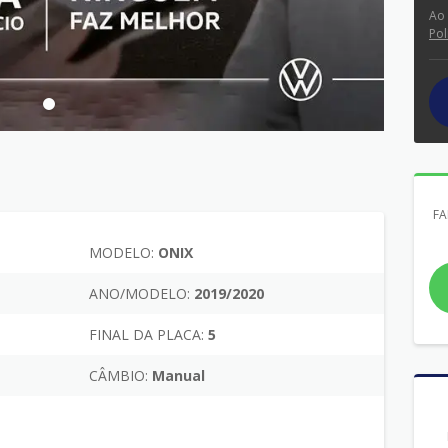
Ao
Pol
FA
MODELO:
ONIX
ANO/MODELO:
2019/2020
FINAL DA PLACA:
5
CÂMBIO:
Manual