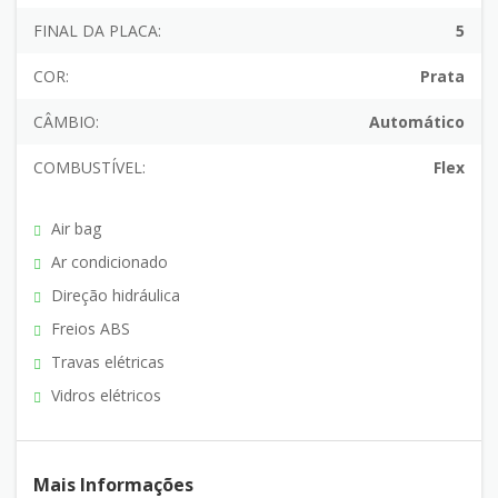
FINAL DA PLACA:
5
COR:
Prata
CÂMBIO:
Automático
COMBUSTÍVEL:
Flex
Air bag
Ar condicionado
Direção hidráulica
Freios ABS
Travas elétricas
Vidros elétricos
Mais Informações