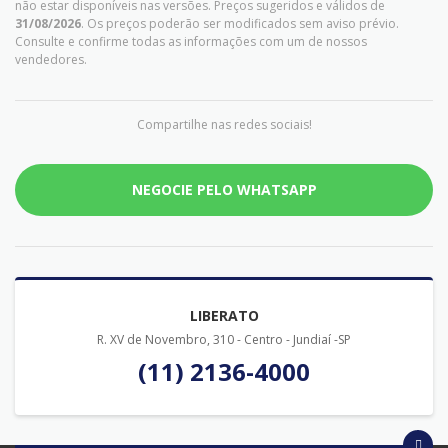
não estar disponíveis nas versões. Preços sugeridos e válidos de
31/08/2026
. Os preços poderão ser modificados sem aviso prévio.
Consulte e confirme todas as informações com um de nossos
vendedores.
Compartilhe nas redes sociais!
NEGOCIE PELO WHATSAPP
LIBERATO
R. XV de Novembro, 310 - Centro - Jundiaí -SP
(11) 2136-4000