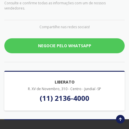
Consulte e confirme todas as informações com um de nossos
vendedores.
Compartilhe nas redes sociais!
NEGOCIE PELO WHATSAPP
LIBERATO
R. XV de Novembro, 310 - Centro - Jundiaí -SP
(11) 2136-4000