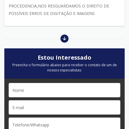
PROCEDENCIA,NOS RESGUARDAMOS O DIREITO DE
POSSÍVEIS ERROS DE DIGITAÇÃO E IMAGENS
Estou Interessado
Preencha o formulário abaixo para receber o contato de um de
nossos especialistas: