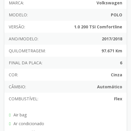
MARCA:
Volkswagen
MODELO:
POLO
VERSÃO:
1.0 200 TSI Comfortline
ANO/MODELO:
2017/2018
QUILOMETRAGEM:
97.671 Km
FINAL DA PLACA:
6
COR:
Cinza
CÂMBIO:
Automático
COMBUSTÍVEL:
Flex
Air bag
Ar condicionado