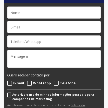
Quero receber contato por:
E-mail
Whatsapp
Telefone
Autorizo o uso de minhas informações pessoais para
campanhas de marketing.
Ao informar meus dados, eu concordo com a
Política de