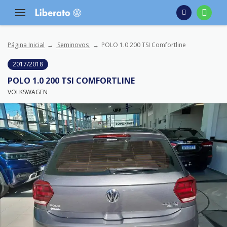
Página Inicial
Seminovos
POLO 1.0 200 TSI Comfortline
2017/2018
POLO 1.0 200 TSI COMFORTLINE
VOLKSWAGEN