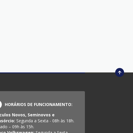
HORÁRIOS DE FUNCIONAMENTO:
culos Novos, Seminovos e
sórcio:
Segunda a Sexta - 08h às 18h.
ado – 09h às 15h.
nco Volkswagen:
Segunda a Sexta -