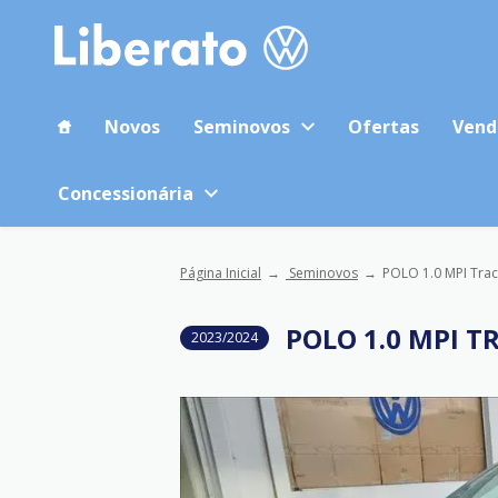
Novos
Seminovos
Ofertas
Vend
Concessionária
Página Inicial
Seminovos
POLO 1.0 MPI Trac
POLO 1.0 MPI T
2023/2024