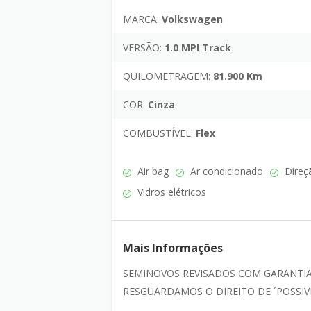
MARCA:
Volkswagen
VERSÃO:
1.0 MPI Track
QUILOMETRAGEM:
81.900 Km
COR:
Cinza
COMBUSTÍVEL:
Flex
Air bag
Ar condicionado
Direçã
Vidros elétricos
Mais Informações
SEMINOVOS REVISADOS COM GARANTIA
RESGUARDAMOS O DIREITO DE ´POSSIV