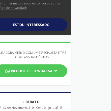
 informar meus dados, eu concordo com a
ítica de privacidade
.
ESTOU INTERESSADO
LE AGORA MESMO COM UM ESPECIALISTA E TIRE
TODAS AS SUAS DÚVIDAS
NEGOCIE PELO WHATSAPP
LIBERATO
R. XV de Novembro, 310 - Centro - Jundiaí -SP