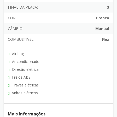
FINAL DA PLACA:
3
COR:
Branco
CÂMBIO:
Manual
COMBUSTÍVEL:
Flex
Air bag
Ar condicionado
Direção elétrica
Freios ABS
Travas elétricas
Vidros elétricos
Mais Informações