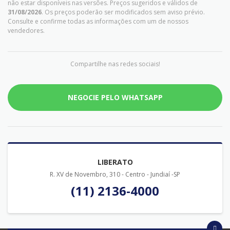
não estar disponíveis nas versões. Preços sugeridos e válidos de
31/08/2026
. Os preços poderão ser modificados sem aviso prévio.
Consulte e confirme todas as informações com um de nossos
vendedores.
Compartilhe nas redes sociais!
NEGOCIE PELO WHATSAPP
LIBERATO
R. XV de Novembro, 310 - Centro - Jundiaí -SP
(11) 2136-4000