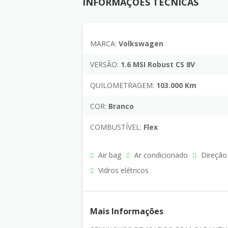
INFORMAÇÕES TÉCNICAS
MARCA:
Volkswagen
VERSÃO:
1.6 MSI Robust CS 8V
QUILOMETRAGEM:
103.000 Km
COR:
Branco
COMBUSTÍVEL:
Flex
Air bag
Ar condicionado
Direção 
Vidros elétricos
Mais Informações