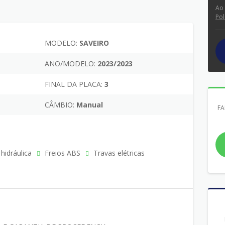
Ao
Pol
MODELO:
SAVEIRO
ANO/MODELO:
2023/2023
FINAL DA PLACA:
3
CÂMBIO:
Manual
FA
hidráulica
Freios ABS
Travas elétricas