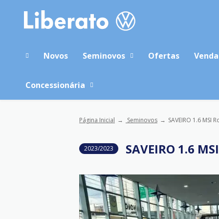
Novos
Seminovos
Ofertas
Venda
Concessionária
Página Inicial
Seminovos
SAVEIRO 1.6 MSI R
SAVEIRO 1.6 MS
2023/2023