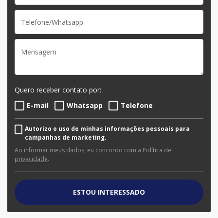
Quero receber contato por:
E-mail
Whatsapp
Telefone
Autorizo o uso de minhas informações pessoais para
campanhas de marketing.
Ao informar meus dados, eu concordo com a
Política de
privacidade
.
ESTOU INTERESSADO