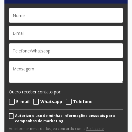
Quero receber contato por:
E-mail
Whatsapp
Telefone
Autorizo o uso de minhas informações pessoais para
campanhas de marketing.
Ao informar meus dados, eu concordo com a
Política de