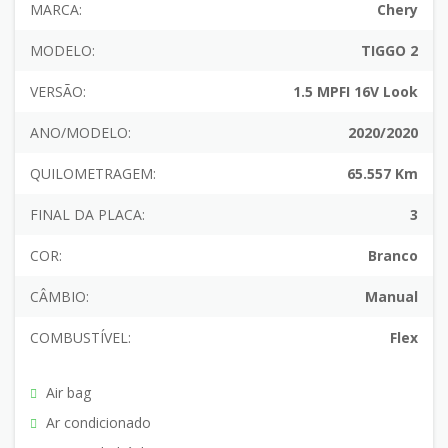
MARCA:
Chery
MODELO:
TIGGO 2
VERSÃO:
1.5 MPFI 16V Look
ANO/MODELO:
2020/2020
QUILOMETRAGEM:
65.557 Km
FINAL DA PLACA:
3
COR:
Branco
CÂMBIO:
Manual
COMBUSTÍVEL:
Flex
Air bag
Ar condicionado