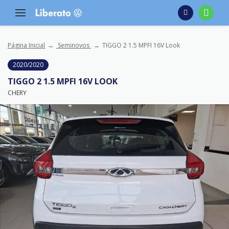
Página Inicial
Seminovos
TIGGO 2 1.5 MPFI 16V Look
2020/2020
TIGGO 2 1.5 MPFI 16V LOOK
CHERY