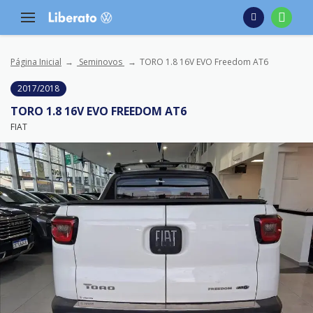
Página Inicial
Seminovos
TORO 1.8 16V EVO Freedom AT6
2017/2018
TORO 1.8 16V EVO FREEDOM AT6
FIAT