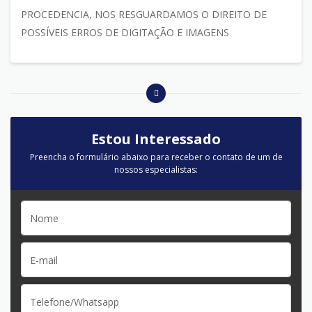
PROCEDENCIA, NOS RESGUARDAMOS O DIREITO DE
POSSÍVEIS ERROS DE DIGITAÇÃO E IMAGENS
Estou Interessado
Preencha o formulário abaixo para receber o contato de um de
nossos especialistas: