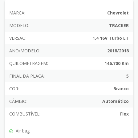
MARCA:
Chevrolet
MODELO:
TRACKER
VERSÃO:
1.4 16V Turbo LT
ANO/MODELO:
2018/2018
QUILOMETRAGEM:
146.700 Km
FINAL DA PLACA:
5
COR:
Branco
CÂMBIO:
Automático
COMBUSTÍVEL:
Flex
Air bag