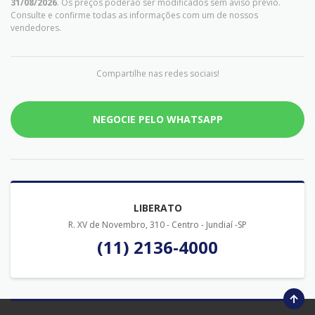
31/08/2026
. Os preços poderão ser modificados sem aviso prévio.
Consulte e confirme todas as informações com um de nossos
vendedores.
Compartilhe nas redes sociais!
NEGOCIE PELO WHATSAPP
LIBERATO
R. XV de Novembro, 310 - Centro - Jundiaí -SP
(11) 2136-4000